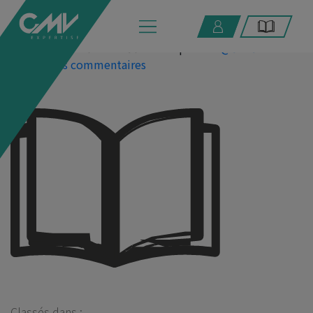
base-documentaire
8 septembre 2021 17h30
Publié par
CMV@3XP3RTIZ
Laissez vos commentaires
Classés dans :