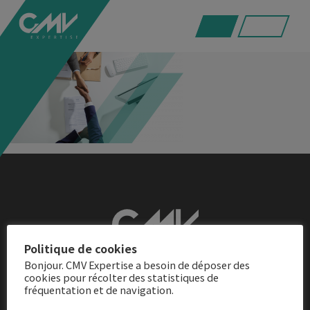
recrutement
Politique de cookies
Bonjour. CMV Expertise a besoin de déposer des
Adresse
cookies pour récolter des statistiques de
fréquentation et de navigation.
21 rue de l’Orgeval