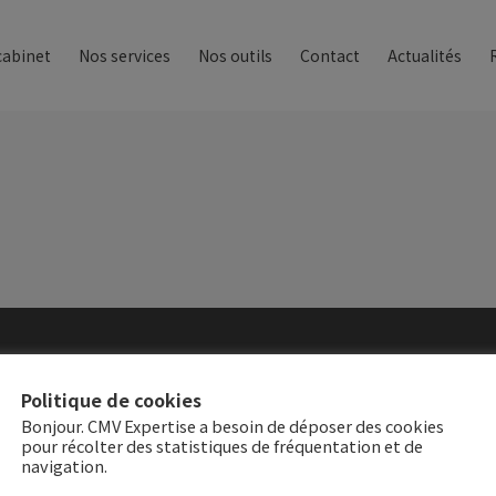
cabinet
Nos services
Nos outils
Contact
Actualités
Politique de cookies
dresse
Contact
Bonjour. CMV Expertise a besoin de déposer des cookies
pour récolter des statistiques de fréquentation et de
navigation.
1 rue de l’Orgeval
01 64 75 10 51
7120 Coulommiers
cabinet@cmv-expertise.f