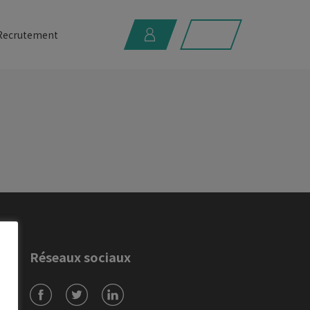
Recrutement
Réseaux sociaux
r