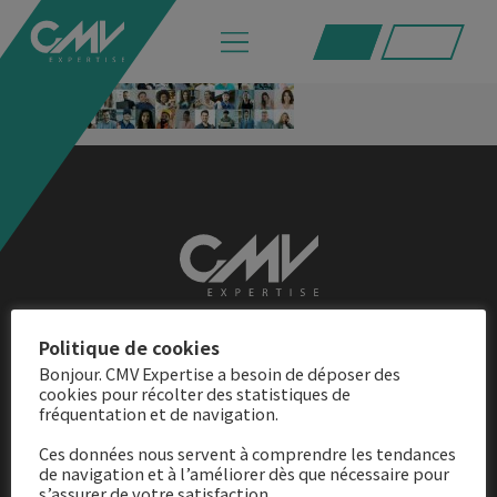
home-2
Adresse
Politique de cookies
Bonjour. CMV Expertise a besoin de déposer des
21 rue de l’Orgeval
cookies pour récolter des statistiques de
fréquentation et de navigation.
77120 Coulommiers
Ces données nous servent à comprendre les tendances
de navigation et à l’améliorer dès que nécessaire pour
Contact
s’assurer de votre satisfaction.