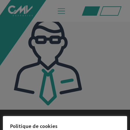
experts-a-vos-cotes
Politique de cookies