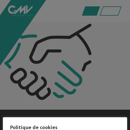
confiance
Politique de cookies